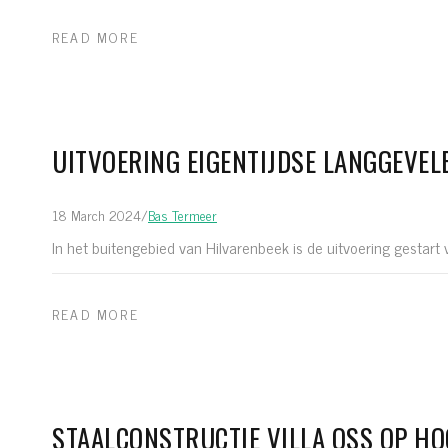
READ MORE
UITVOERING EIGENTIJDSE LANGGEVEL
18 March 2024
/
Bas Termeer
In het buitengebied van Hilvarenbeek is de uitvoering gestart 
READ MORE
STAALCONSTRUCTIE VILLA OSS OP H