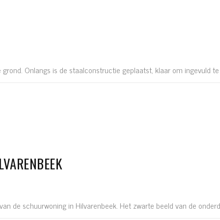
nd. Onlangs is de staalconstructie geplaatst, klaar om ingevuld te 
LVARENBEEK
 van de schuurwoning in Hilvarenbeek. Het zwarte beeld van de onderdak