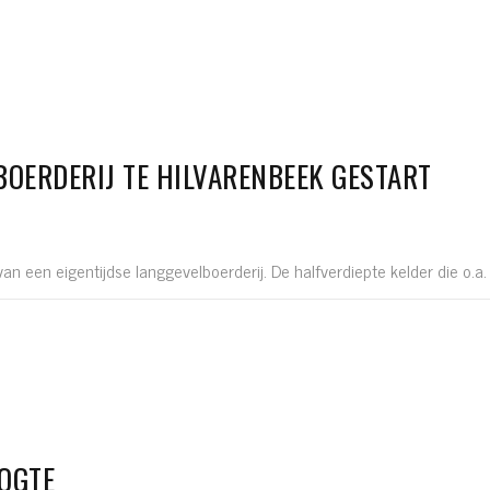
BOERDERIJ TE HILVARENBEEK GESTART
van een eigentijdse langgevelboerderij. De halfverdiepte kelder die o.a.
OOGTE