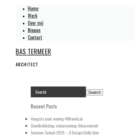
Home
Werk
Over mij
Nieuws
Contact
BAS TERMEER
ARCHITECT
Recent Posts
Hoogste punt woning 40KavelLab
Gevelbekleding schuurwoning Hilvarenbeek
Summer School 2025 – Il Design Delle Idee