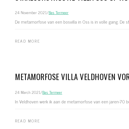
24 November 2021
/
Bas Termeer
De metamorfose van een bosvilla in Oss is in volle gang. De s
READ MORE
METAMORFOSE VILLA VELDHOVEN VO
24 March 2021
/
Bas Termeer
In Veldhoven werk ik aan de metamorfose van een jaren-70 bun
READ MORE