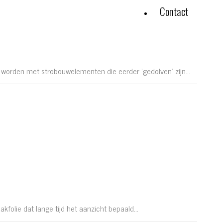
Contact
worden met strobouwelementen die eerder 'gedolven' zijn...
folie dat lange tijd het aanzicht bepaald...