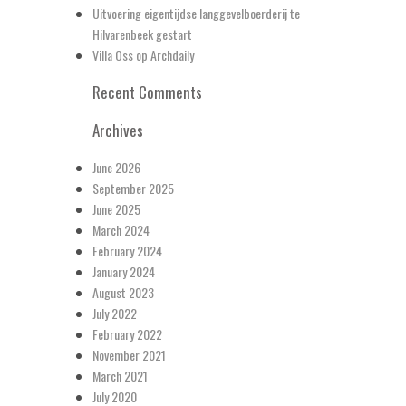
Uitvoering eigentijdse langgevelboerderij te
Hilvarenbeek gestart
Villa Oss op Archdaily
Recent Comments
Archives
June 2026
September 2025
June 2025
March 2024
February 2024
January 2024
August 2023
July 2022
February 2022
November 2021
March 2021
July 2020