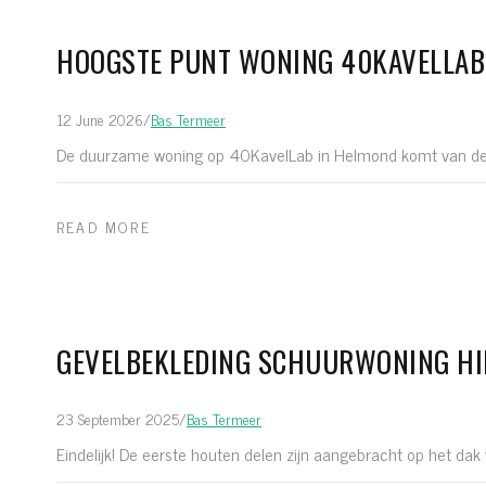
HOOGSTE PUNT WONING 40KAVELLAB
12 June 2026
/
Bas Termeer
De duurzame woning op 40KavelLab in Helmond komt van de gro
READ MORE
GEVELBEKLEDING SCHUURWONING HI
23 September 2025
/
Bas Termeer
Eindelijk! De eerste houten delen zijn aangebracht op het dak